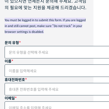
이 있으시면 언제든지 문의해 주세요. 고객님
의 필요에 맞는 지원을 제공해 드리겠습니다.
You must be logged in to submit this form. If you are logged
in and still cannot post, make sure "Do not track" in your
browser settings is disabled.
문의 유형
문의 유형을 선택해 주세요
이름
보안 서비스
현장 경비 서비스
휴대전화번호
STARS(보안 교육 지원 및 접수 서비스)
이메일
전문 경비