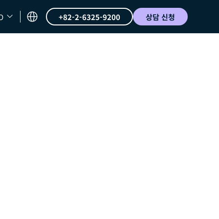
O
+82-2-6325-9200
상담 신청