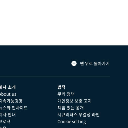
맨 위로 돌아가기
회사 소개
법적
About us
쿠키 정책
지속가능경영
개인정보 보호 고지
뉴스와 인사이트
책임 있는 공개
지사 안내
시큐리타스 무결성 라인
브로셔
Cookie setting