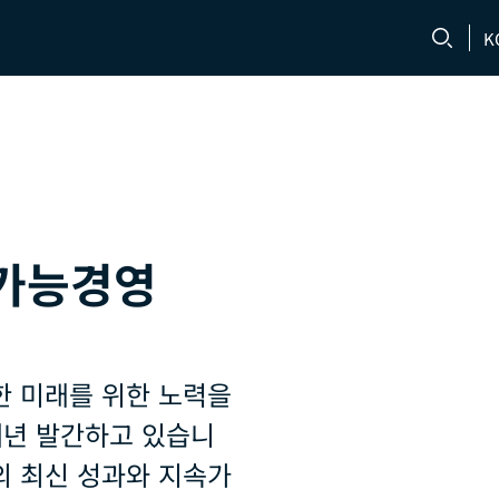
K
문의처
채용 정보
속가능경영
 미래를 위한 노력을
매년 발간하고 있습니
의 최신 성과와 지속가