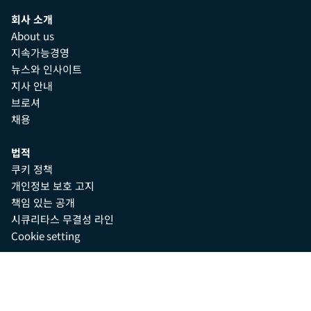
회사 소개
About us
지속가능경영
뉴스와 인사이트
지사 안내
브로셔
채용
법적
쿠키 정책
개인정보 보호 고지
책임 있는 공개
시큐리타스 무결성 라인
Cookie setting