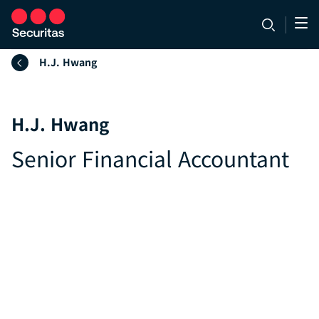
H.J. Hwang
H.J. Hwang
Senior Financial Accountant