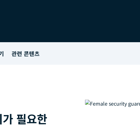
기
관련 콘텐츠
리가 필요한