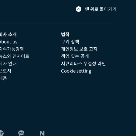
맨 위로 돌아가기
회사 소개
법적
About us
쿠키 정책
지속가능경영
개인정보 보호 고지
뉴스와 인사이트
책임 있는 공개
지사 안내
시큐리타스 무결성 라인
브로셔
Cookie setting
채용