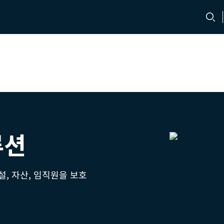
문의처
채용 정보
루션
설, 자산, 임직원을 보호