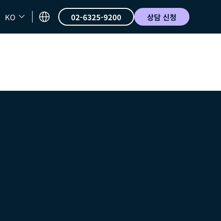
KO
02-6325-9200
상담 신청