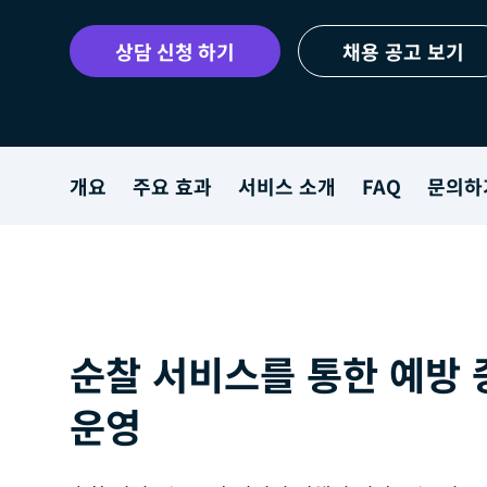
상담 신청 하기
채용 공고 보기
개요
주요 효과
서비스 소개
FAQ
문의하
순찰 서비스를 통한 예방 
운영