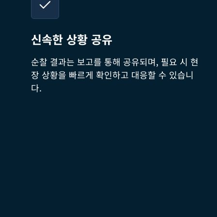
신속한 상황 공유
순찰 결과는 보고를 통해 공유되며, 필요 시 현
장 상황을 빠르게 확인하고 대응할 수 있습니
다.