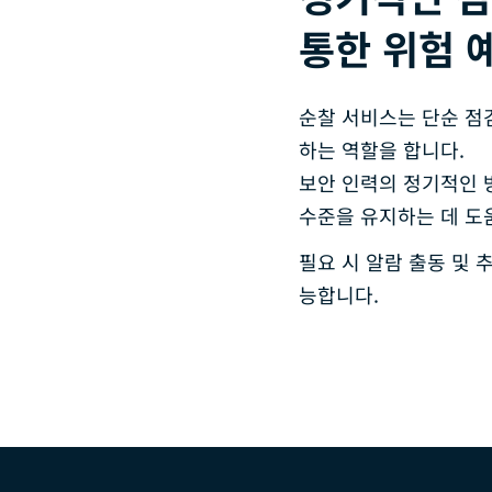
통한 위험 
순찰 서비스는 단순 점
하는 역할을 합니다.
보안 인력의 정기적인 
수준을 유지하는 데 도
필요 시 알람 출동 및 
능합니다.