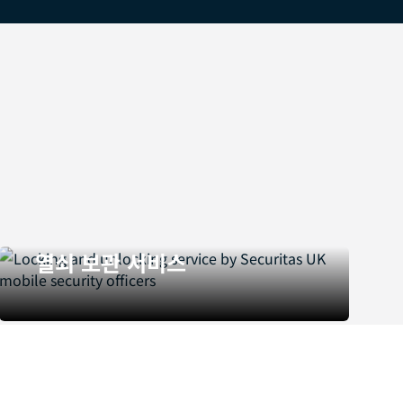
열쇠 보관 서비스