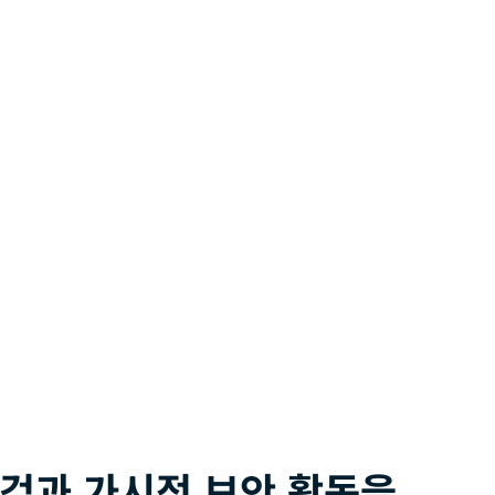
검과 가시적 보안 활동을