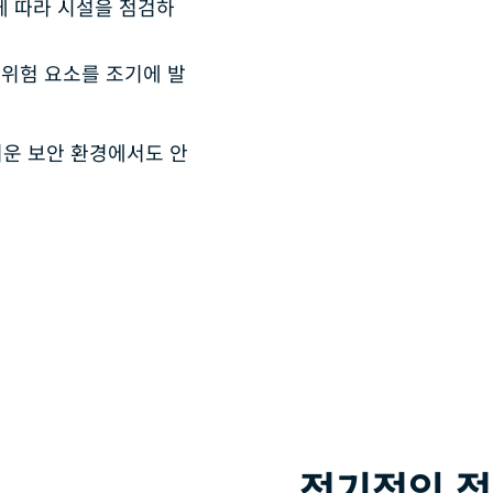
에 따라 시설을 점검하
 위험 요소를 조기에 발
려운 보안 환경에서도 안
정기적인 점