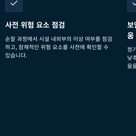
사전 위험 요소 점검
보
움
순찰 과정에서 시설 내외부의 이상 여부를 점검
하고, 잠재적인 위험 요소를 사전에 확인할 수
정기
있습니다.
낮추
움을