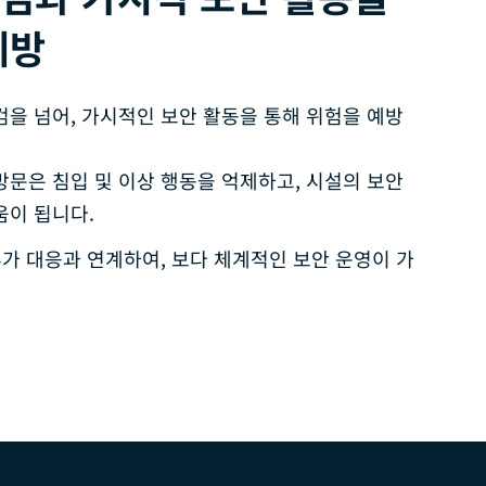
예방
검을 넘어, 가시적인 보안 활동을 통해 위험을 예방
방문은 침입 및 이상 행동을 억제하고, 시설의 보안
움이 됩니다.
추가 대응과 연계하여, 보다 체계적인 보안 운영이 가