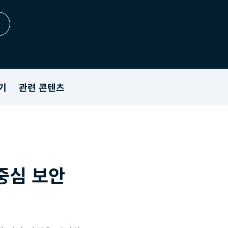
기
관련 콘텐츠
중심 보안