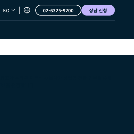
KO
02-6325-9200
상담 신청