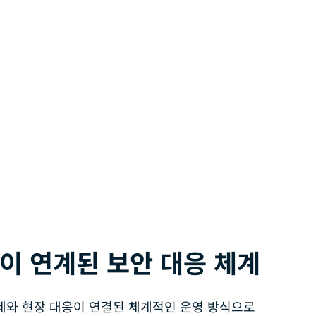
이 연계된 보안 대응 체계
제와 현장 대응이 연결된 체계적인 운영 방식으로