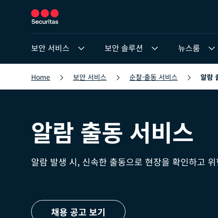
보안 서비스
보안 솔루션
뉴스룸
Home
보안 서비스
순찰·출동 서비스
알람 
알람 출동 서비스
알람 발생 시, 신속한 출동으로 현장을 확인하고 위
채용 공고 보기