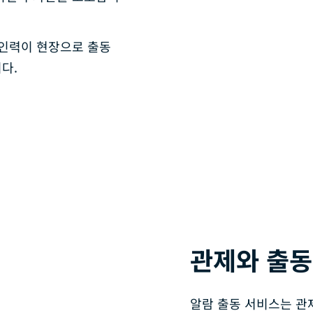
 인력이 현장으로 출동
다.
관제와 출동
알람 출동 서비스는 관