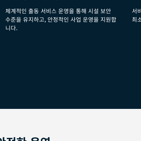
체계적인 출동 서비스 운영을 통해 시설 보안
서비
수준을 유지하고, 안정적인 사업 운영을 지원합
최소
니다.