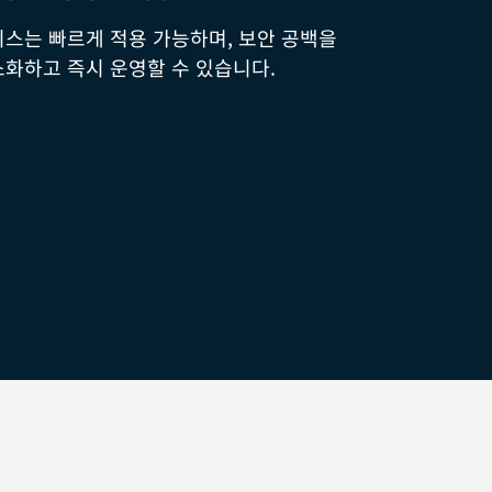
스는 빠르게 적용 가능하며, 보안 공백을
화하고 즉시 운영할 수 있습니다.