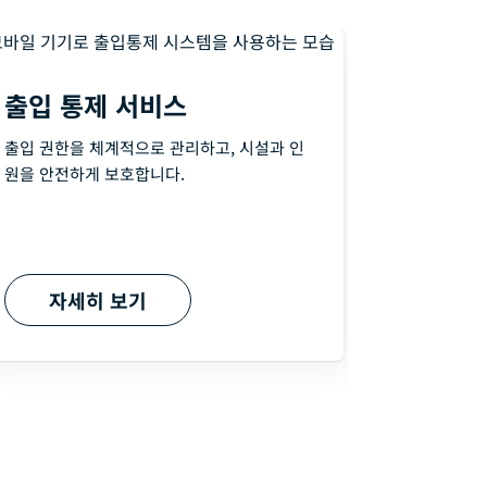
영상 보
출입 통제 서비스
실시간 영상
출입 권한을 체계적으로 관리하고, 시설과 인
황을 빠르게
원을 안전하게 보호합니다.
자세히 보기
자세