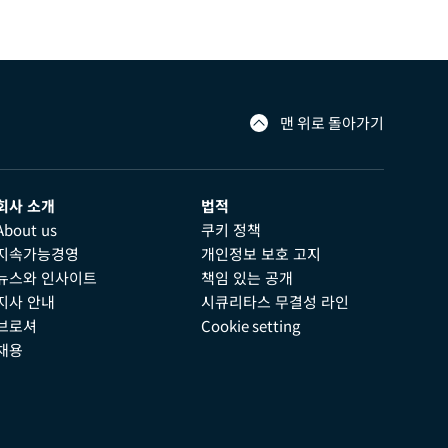
맨 위로 돌아가기
회사 소개
법적
About us
쿠키 정책
지속가능경영
개인정보 보호 고지
뉴스와 인사이트
책임 있는 공개
지사 안내
시큐리타스 무결성 라인
브로셔
Cookie setting
채용