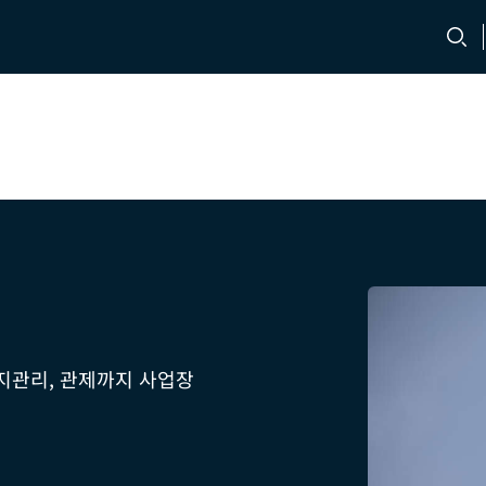
문의처
채용 정보
유지관리, 관제까지 사업장