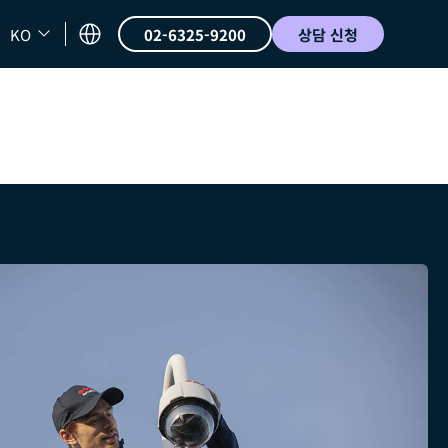
KO
02-6325-9200
상담 신청