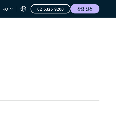
KO
02-6325-9200
상담 신청