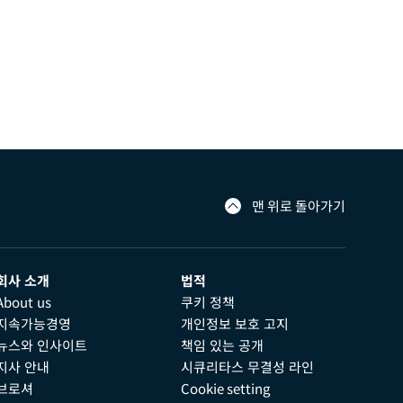
맨 위로 돌아가기
회사 소개
법적
About us
쿠키 정책
지속가능경영
개인정보 보호 고지
뉴스와 인사이트
책임 있는 공개
지사 안내
시큐리타스 무결성 라인
브로셔
Cookie setting