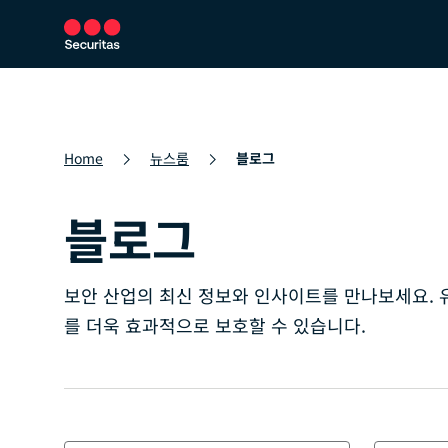
보안 서비스
보안 솔루션
뉴스룸
Home
뉴스룸
블로그
블로그
보안 산업의 최신 정보와 인사이트를 만나보세요. 유
를 더욱 효과적으로 보호할 수 있습니다.
카