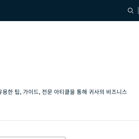
문의처
채용 정보
용한 팁, 가이드, 전문 아티클을 통해 귀사의 비즈니스