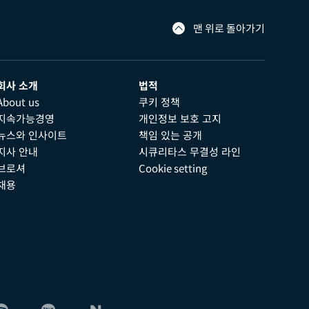
맨 위로 돌아가기
회사 소개
법적
About us
쿠키 정책
지속가능경영
개인정보 보호 고지
뉴스와 인사이트
책임 있는 공개
지사 안내
시큐리타스 무결성 라인
브로셔
Cookie setting
채용