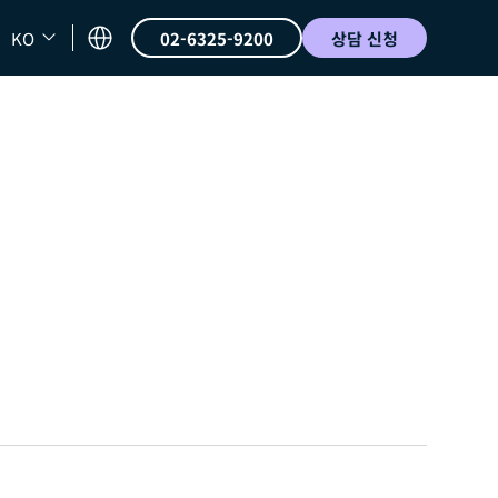
KO
02-6325-9200
상담 신청