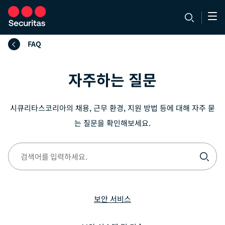
FAQ
자주하는 질문
시큐리타스코리아의 채용, 근무 환경, 지원 방법 등에 대해 자주 묻
는 질문을 확인해보세요.
검
색
어
를
보안 서비스
입