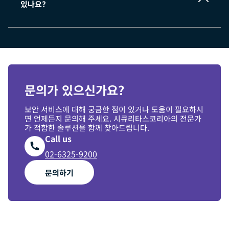
있나요?
시큐리타스가 귀사의 조
직을 어떻게 지원할 수 있는지 자세히 알아보려면 문의해 주
세요.
문의가 있으신가요?
보안 서비스에 대해 궁금한 점이 있거나 도움이 필요하시
면 언제든지 문의해 주세요. 시큐리타스코리아의 전문가
가 적합한 솔루션을 함께 찾아드립니다.
Call us
02-6325-9200
문의하기