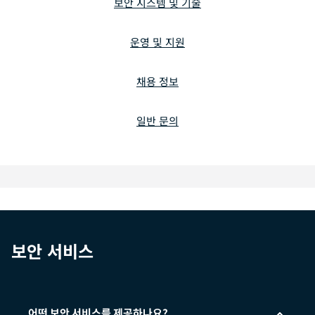
력
보안 시스템 및 기술
하
세
운영 및 지원
요.
채용 정보
일반 문의
보안 서비스
어떤 보안 서비스를 제공하나요?