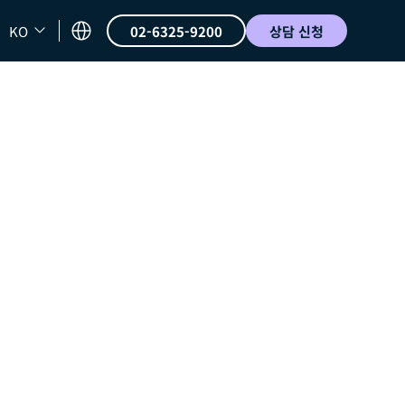
KO
02-6325-9200
상담 신청