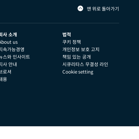
맨 위로 돌아가기
회사 소개
법적
About us
쿠키 정책
지속가능경영
개인정보 보호 고지
뉴스와 인사이트
책임 있는 공개
지사 안내
시큐리타스 무결성 라인
브로셔
Cookie setting
채용