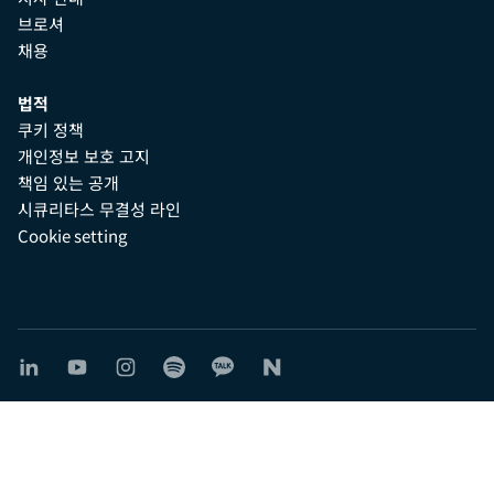
브로셔
채용
법적
쿠키 정책
개인정보 보호 고지
책임 있는 공개
시큐리타스 무결성 라인
Cookie setting
© 2026 시큐리타스코리아. All rights reserved.