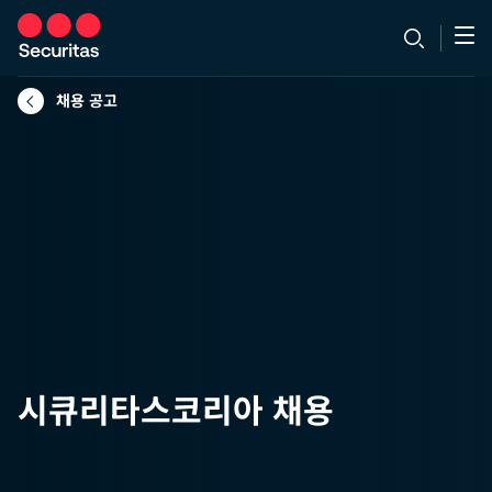
채용 공고
시큐리타스코리아 채용