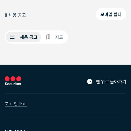
모바일 필터
0
채용 공고
채용 공고
지도
맨 위로 돌아가기
국가 및 언어