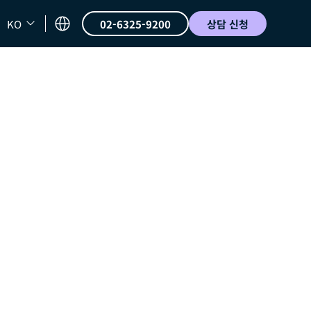
KO
02-6325-9200
상담 신청