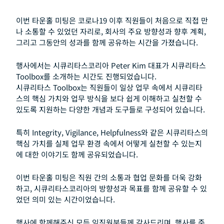
이번 타운홀 미팅은 코로나19 이후 직원들이 처음으로 직접 만
나 소통할 수 있었던 자리로, 회사의 주요 방향성과 향후 계획,
그리고 그동안의 성과를 함께 공유하는 시간을 가졌습니다.
행사에서는 시큐리타스코리아 Peter Kim 대표가 시큐리타스
Toolbox를 소개하는 시간도 진행되었습니다.
시큐리타스 Toolbox는 직원들이 일상 업무 속에서 시큐리타
스의 핵심 가치와 업무 방식을 보다 쉽게 이해하고 실천할 수
있도록 지원하는 다양한 개념과 도구들로 구성되어 있습니다.
특히 Integrity, Vigilance, Helpfulness와 같은 시큐리타스의
핵심 가치를 실제 업무 환경 속에서 어떻게 실천할 수 있는지
에 대한 이야기도 함께 공유되었습니다.
이번 타운홀 미팅은 직원 간의 소통과 협업 문화를 더욱 강화
하고, 시큐리타스코리아의 방향성과 목표를 함께 공유할 수 있
었던 의미 있는 시간이었습니다.
행사에 함께해주신 모든 임직원분들께 감사드리며, 행사를 준