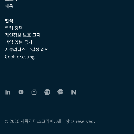
채용
법적
쿠키 정책
개인정보 보호 고지
책임 있는 공개
시큐리타스 무결성 라인
Cookie setting
© 2026 시큐리타스코리아. All rights reserved.