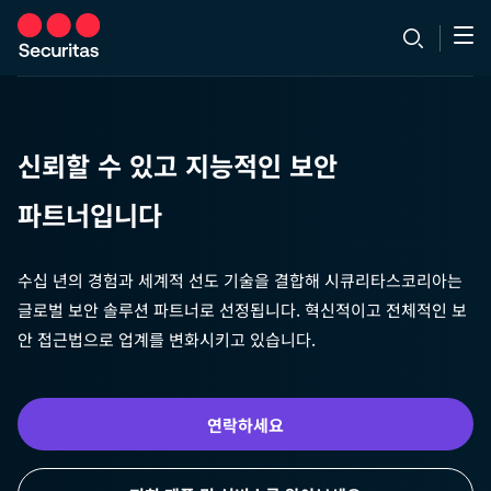
신뢰할 수 있고 지능적인 보안
파트너입니다
수십 년의 경험과 세계적 선도 기술을 결합해 시큐리타스코리아는
글로벌 보안 솔루션 파트너로 선정됩니다. 혁신적이고 전체적인 보
안 접근법으로 업계를 변화시키고 있습니다.
연락하세요