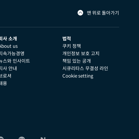
맨 위로 돌아가기
회사 소개
법적
About us
쿠키 정책
지속가능경영
개인정보 보호 고지
뉴스와 인사이트
책임 있는 공개
지사 안내
시큐리타스 무결성 라인
브로셔
Cookie setting
채용