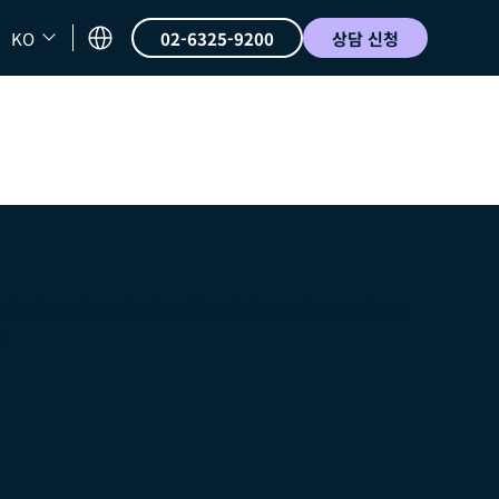
KO
02-6325-9200
상담 신청